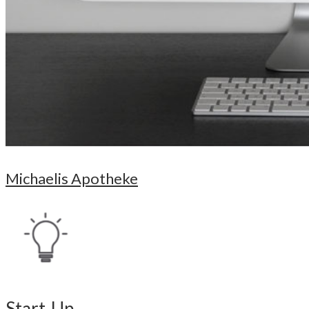
Michaelis Apotheke
Start-Up